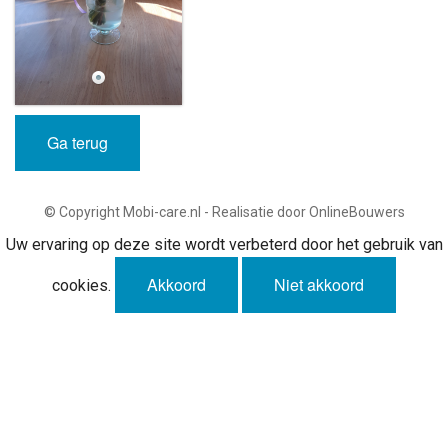
Ga terug
© Copyright Mobi-care.nl - Realisatie door OnlineBouwers
Uw ervaring op deze site wordt verbeterd door het gebruik van
Akkoord
Niet akkoord
cookies.