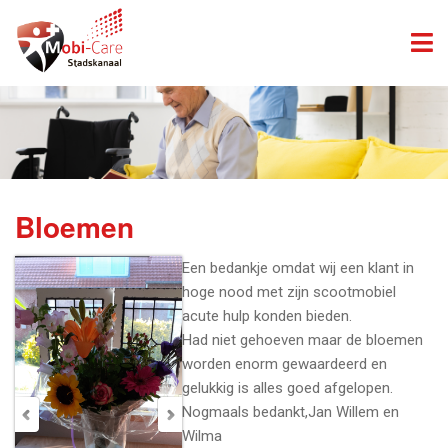
Bloemen
Een bedankje omdat wij een klant in
hoge nood met zijn scootmobiel
acute hulp konden bieden.
Had niet gehoeven maar de bloemen
worden enorm gewaardeerd en
gelukkig is alles goed afgelopen.
Nogmaals bedankt,Jan Willem en
Wilma