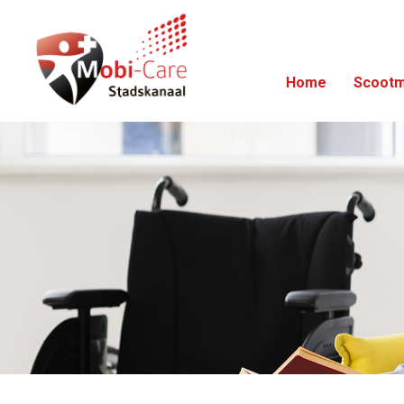
Home
Scootm