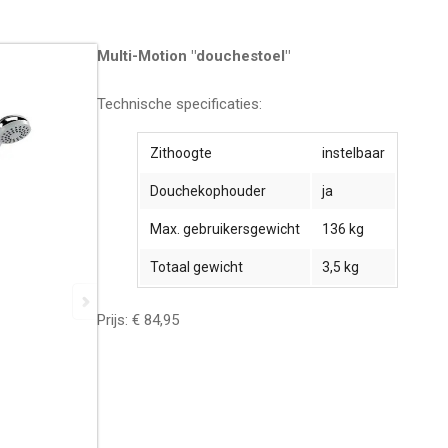
Multi-Motion "douchestoel"
Technische specificaties:
Zithoogte
instelbaar
Douchekophouder
ja
Max. gebruikersgewicht
136 kg
Totaal gewicht
3,5 kg
Prijs: € 84,95