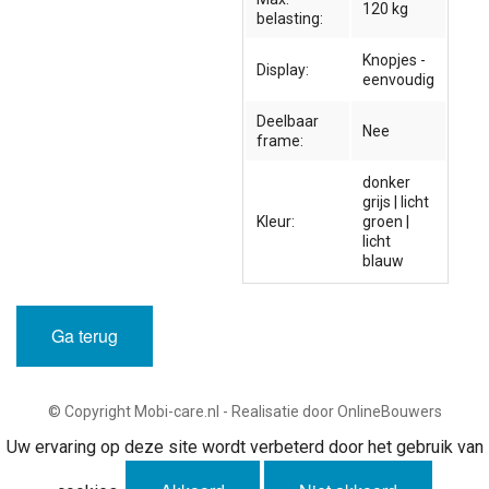
120 kg
belasting:
Knopjes -
Display:
eenvoudig
Deelbaar
Nee
frame:
donker
grijs | licht
Kleur:
groen |
licht
blauw
Ga terug
© Copyright Mobi-care.nl - Realisatie door OnlineBouwers
Uw ervaring op deze site wordt verbeterd door het gebruik van