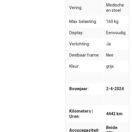
Medische
Vering:
en stoel
Max. belasting:
160 kg
Display:
Eenvoudig
Verlichting:
Ja
Deelbaar frame:
Nee
Kleur:
grijs
Bouwjaar:
2-4-2024
Kilometers |
4442 km
Uren:
Beide
Accucapaciteit: