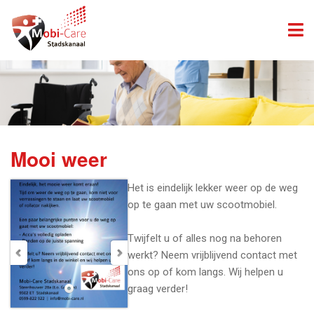
Mooi weer
Het is eindelijk lekker weer op de weg
op te gaan met uw scootmobiel.
Twijfelt u of alles nog na behoren
werkt? Neem vrijblijvend contact met
ons op of kom langs. Wij helpen u
graag verder!