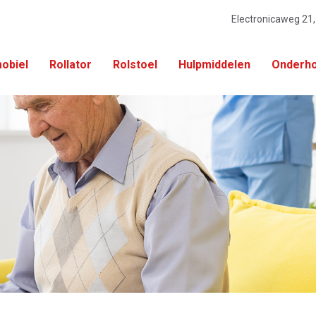
Electronicaweg 21
obiel
Rollator
Rolstoel
Hulpmiddelen
Onderho