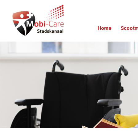
Home
Scootm