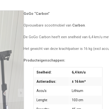
GoGo “Carbon”
Opvouwbare scootmobiel van
Carbon
.
De GoGo Carbon heeft een snelheid van 6,4 km/u met 
Het gewicht van deze krachtpatser is 16 kg (excl accu
Producteigenschappen:
Snelheid:
6,4 km/u
Actieradius:
± 16 km*
Accu’s:
Lithium
Lengte:
103 cm