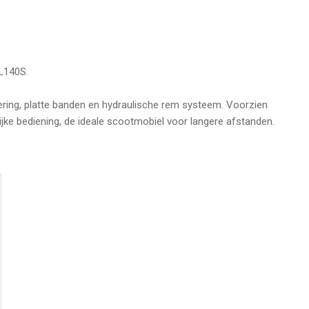
XL140S.
vering, platte banden en hydraulische rem systeem. Voorzien
ijke bediening, de ideale scootmobiel voor langere afstanden.