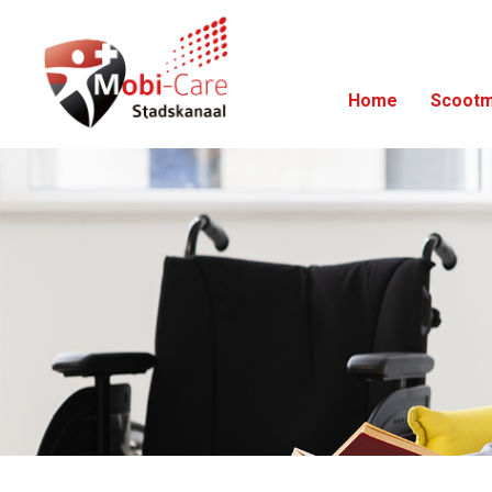
Home
Scootm