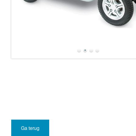
Ga terug