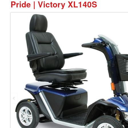
Pride | Victory XL140S