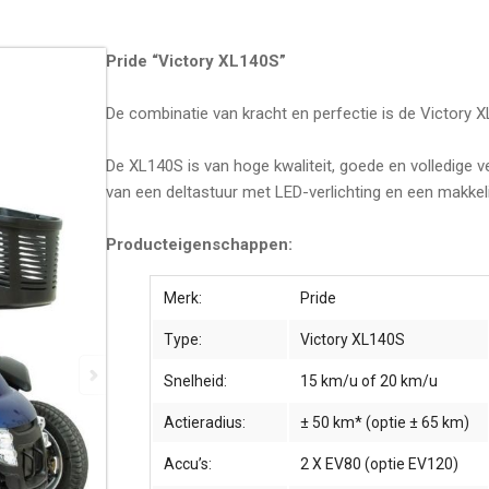
Pride “Victory XL140S”
De combinatie van kracht en perfectie is de Victory 
De XL140S is van hoge kwaliteit, goede en volledige 
van een deltastuur met LED-verlichting en een makkel
Producteigenschappen:
Merk:
Pride
Type:
Victory XL140S
Snelheid:
15 km/u of 20 km/u
Actieradius:
± 50 km* (optie ± 65 km)
Accu’s:
2 X EV80 (optie EV120)