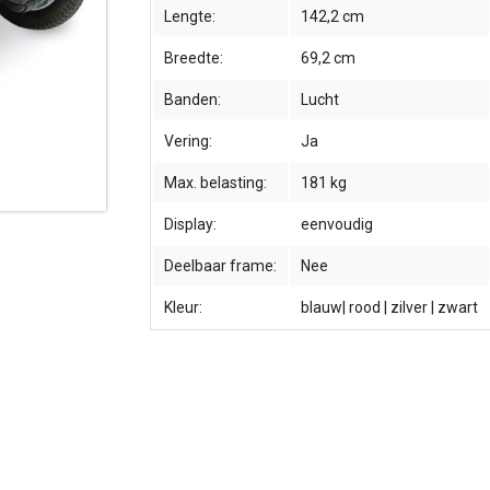
Lengte:
142,2 cm
Breedte:
69,2 cm
Banden:
Lucht
Vering:
Ja
Max. belasting:
181 kg
Display:
eenvoudig
Deelbaar frame:
Nee
Kleur:
blauw| rood | zilver | zwart