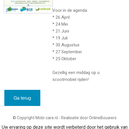
Voor in de agenda:
* 26 April
* 24 Mei
* 21 Juni
* 19 Juli
* 30 Augustus
* 27 September
* 25 Oktober
Gezellig een middag op u
scootmobiel rijden!
Ga terug
© Copyright Mobi-care.nl - Realisatie door OnlineBouwers
Uw ervaring op deze site wordt verbeterd door het gebruik van