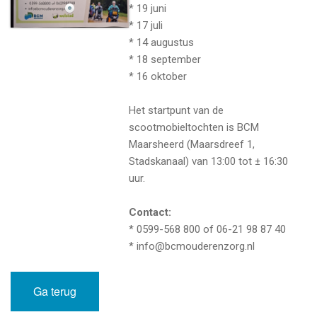
* 19 juni
* 17 juli
* 14 augustus
* 18 september
* 16 oktober
Het startpunt van de
scootmobieltochten is BCM
Maarsheerd (Maarsdreef 1,
Stadskanaal) van 13:00 tot ± 16:30
uur.
Contact:
* 0599-568 800 of 06-21 98 87 40
* info@bcmouderenzorg.nl
Ga terug