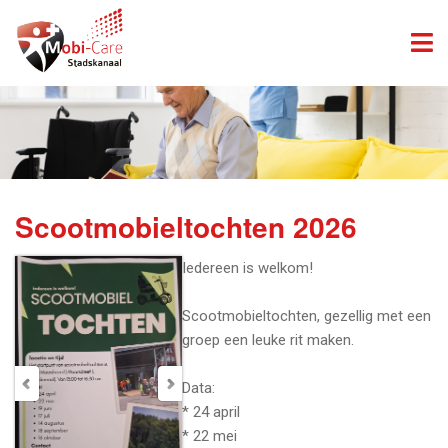
Scootmobieltochten 2026
Iedereen is welkom!
Scootmobieltochten, gezellig met een
groep een leuke rit maken.
Data:
* 24 april
* 22 mei