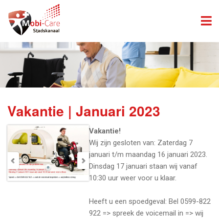
Vakantie | Januari 2023
Vakantie!
Wij zijn gesloten van: Zaterdag 7
januari t/m maandag 16 januari 2023.
Dinsdag 17 januari staan wij vanaf
10:30 uur weer voor u klaar.
Heeft u een spoedgeval: Bel 0599-822
922 => spreek de voicemail in => wij