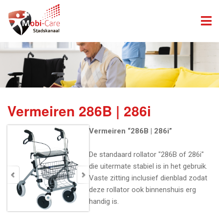
Vermeiren 286B | 286i
Vermeiren “286B | 286i”
De standaard rollator "286B of 286i"
die uitermate stabiel is in het gebruik.
Vaste zitting inclusief dienblad zodat
deze rollator ook binnenshuis erg
handig is.