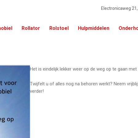
Electronicaweg 21
obiel
Rollator
Rolstoel
Hulpmiddelen
Onderho
Het is eindelijk lekker weer op de weg op te gaan me
Twijfelt u of alles nog na behoren werkt? Neem vrijbl
verder!