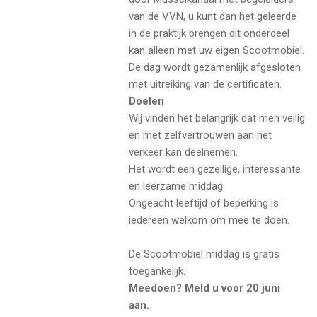
van de VVN, u kunt dan het geleerde
in de praktijk brengen dit onderdeel
kan alleen met uw eigen Scootmobiel.
De dag wordt gezamenlijk afgesloten
met uitreiking van de certificaten.
Doelen
Wij vinden het belangrijk dat men veilig
en met zelfvertrouwen aan het
verkeer kan deelnemen.
Het wordt een gezellige, interessante
en leerzame middag.
Ongeacht leeftijd of beperking is
iedereen welkom om mee te doen.
De Scootmobiel middag is gratis
toegankelijk.
Meedoen? Meld u voor 20 juni
aan.