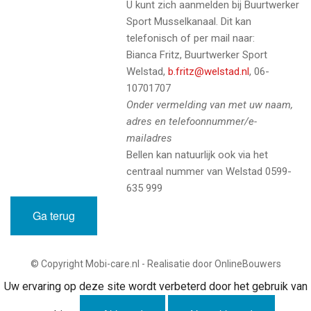
U kunt zich aanmelden bij Buurtwerker
Sport Musselkanaal. Dit kan
telefonisch of per mail naar:
Bianca Fritz, Buurtwerker Sport
Welstad,
b.fritz@welstad.nl
, 06-
10701707
Onder vermelding van met uw naam,
adres en telefoonnummer/e-
mailadres
Bellen kan natuurlijk ook via het
centraal nummer van Welstad 0599-
635 999
Ga terug
© Copyright Mobi-care.nl - Realisatie door OnlineBouwers
Uw ervaring op deze site wordt verbeterd door het gebruik van