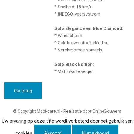
* Snelheid: 18 km/u
* INDEGO-veersysteem
Solo Elegance en Blue Diamond:
* Windscherm
* Oak-brown stoelbekleding
* Verchroomde spiegels
Solo Black Edition:
* Mat zwarte velgen
Ga terug
© Copyright Mobi-care.nl - Realisatie door OnlineBouwers
Uw ervaring op deze site wordt verbeterd door het gebruik van
Akkoord
Niet akkoord
cookies.