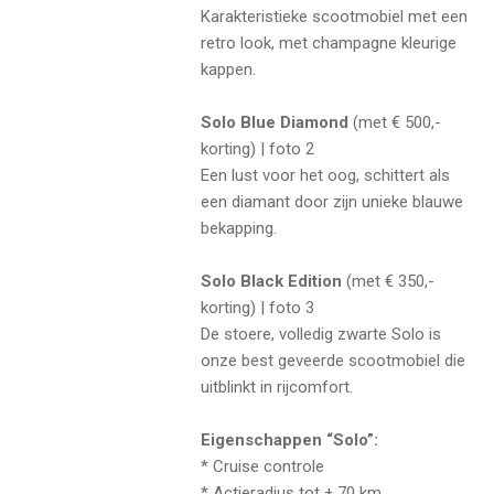
Karakteristieke scootmobiel met een
retro look, met champagne kleurige
kappen.
Solo Blue Diamond
(met € 500,-
korting) | foto 2
Een lust voor het oog, schittert als
een diamant door zijn unieke blauwe
bekapping.
Solo Black Edition
(met € 350,-
korting) | foto 3
De stoere, volledig zwarte Solo is
onze best geveerde scootmobiel die
uitblinkt in rijcomfort.
Eigenschappen “Solo”:
* Cruise controle
* Actieradius tot ± 70 km