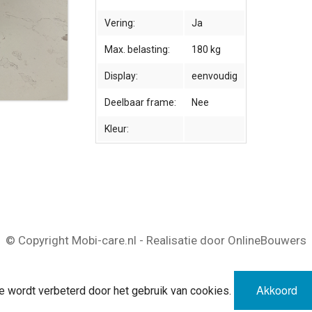
Vering:
Ja
Max. belasting:
180 kg
Display:
eenvoudig
Deelbaar frame:
Nee
Kleur:
© Copyright Mobi-care.nl - Realisatie door OnlineBouwers
Akkoord
e wordt verbeterd door het gebruik van cookies.