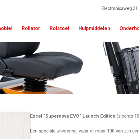
Electronicaweg 21
obiel
Rollator
Rolstoel
Hulpmiddelen
Onderho
Excel “Supernova EVO” Launch Edition
(slechts 1
Een speciale uitvoering, waar er maar 100 van zijn g