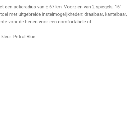
 een actieradius van ± 67 km. Voorzien van 2 spiegels, 16"
el met uitgebreide instelmogelijkheden: draaibaar, kantelbaar,
imte voor de benen voor een comfortabele rit.
kleur: Petrol Blue