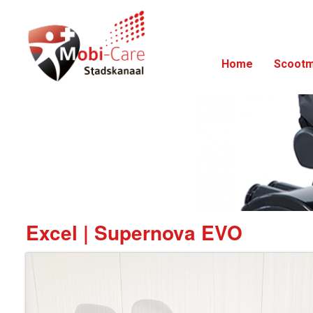
Home
Scootm
Excel | Supernova EVO