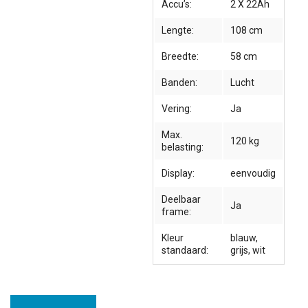
Accu’s:
2 X 22Ah
Lengte:
108 cm
Breedte:
58 cm
Banden:
Lucht
Vering:
Ja
Max.
120 kg
belasting:
Display:
eenvoudig
Deelbaar
Ja
frame:
Kleur
blauw,
standaard:
grijs, wit