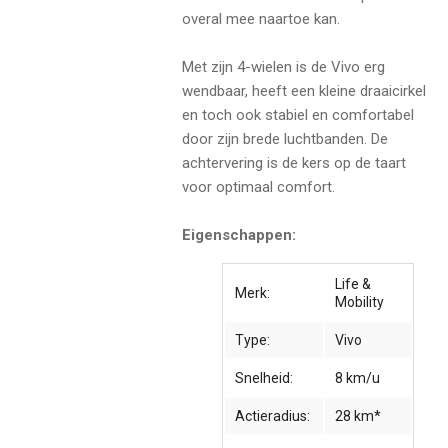
overal mee naartoe kan.
Met zijn 4-wielen is de Vivo erg
wendbaar, heeft een kleine draaicirkel
en toch ook stabiel en comfortabel
door zijn brede luchtbanden. De
achtervering is de kers op de taart
voor optimaal comfort.
Eigenschappen:
Life &
Merk:
Mobility
Type:
Vivo
Snelheid:
8 km/u
Actieradius:
28 km*