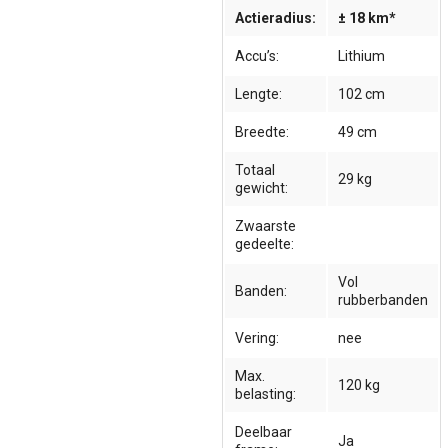
Actieradius:
± 18 km*
Accu’s:
Lithium
Lengte:
102 cm
Breedte:
49 cm
Totaal
29 kg
gewicht:
Zwaarste
gedeelte:
Vol
Banden:
rubberbanden
Vering:
nee
Max.
120 kg
belasting:
Deelbaar
Ja