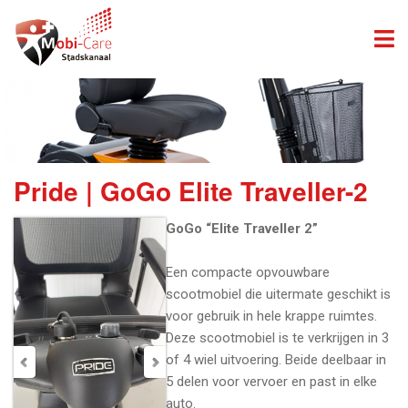
Pride | GoGo Elite Traveller-2
GoGo “Elite Traveller 2”
Een compacte opvouwbare
scootmobiel die uitermate geschikt is
voor gebruik in hele krappe ruimtes.
Deze scootmobiel is te verkrijgen in 3
of 4 wiel uitvoering. Beide deelbaar in
5 delen voor vervoer en past in elke
auto.