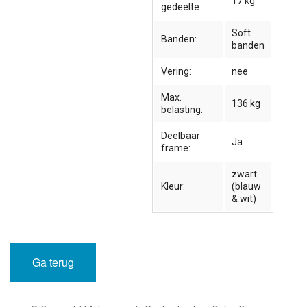
17 kg
gedeelte:
Soft
Banden:
banden
Vering:
nee
Max.
136 kg
belasting:
Deelbaar
Ja
frame:
zwart
Kleur:
(blauw
& wit)
Ga terug