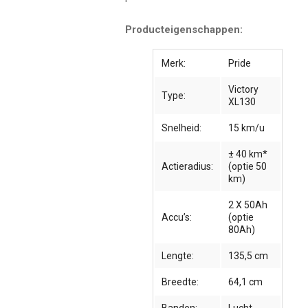
Producteigenschappen:
Merk:
Pride
Victory
Type:
XL130
Snelheid:
15 km/u
± 40 km*
Actieradius:
(optie 50
km)
2 X 50Ah
Accu’s:
(optie
80Ah)
Lengte:
135,5 cm
Breedte:
64,1 cm