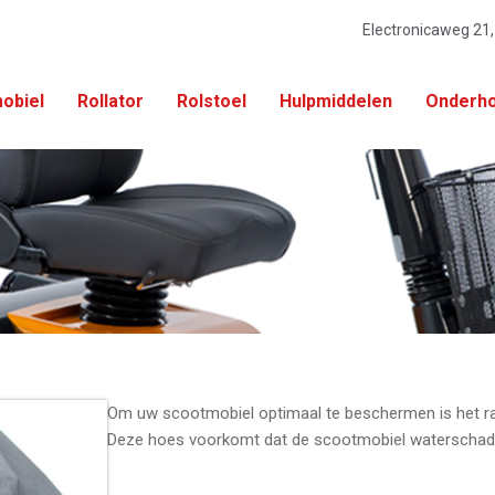
Electronicaweg 21
obiel
Rollator
Rolstoel
Hulpmiddelen
Onderho
Om uw scootmobiel optimaal te beschermen is het r
Deze hoes voorkomt dat de scootmobiel waterschade 