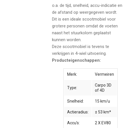
o.a. de tijd, snelheid, accu-indicatie en
de afstand op weergegeven wordt.
Dit is een ideale scootmobiel voor
grotere personen omdat de voeten
naast het stuurkolom geplaatst
kunnen worden.
Deze scootmobiel is tevens te
verkrijgen in 4-wiel uitvoering.
Producteigenschappen:
Merk:
Vermeiren
Carpo 3D
Type:
of 4D
Snelheid:
15 km/u
Actieradius:
± 53 km*
Accu’s:
2 X EV80