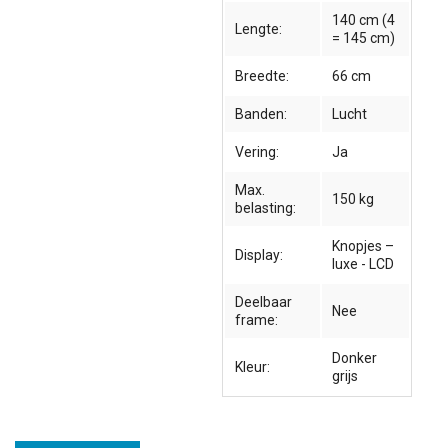
140 cm (4
Lengte:
= 145 cm)
Breedte:
66 cm
Banden:
Lucht
Vering:
Ja
Max.
150 kg
belasting:
Knopjes –
Display:
luxe - LCD
Deelbaar
Nee
frame:
Donker
Kleur:
grijs