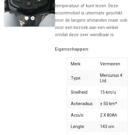
temperatuur af kunt lezen. Deze
scootmobiel is uitermate geschikt
voor de langere afstanden maar ook
voor een bezoek aan een winkel
omdat deze zeer wendbaar is.
Eigenschappen:
Merk:
Vermeiren
Mercurius 4
Type:
Ltd.
Snelheid:
15 km/u
Actieradius:
± 50 km*
Accu’s:
2 X 80Ah
Lengte:
143 cm