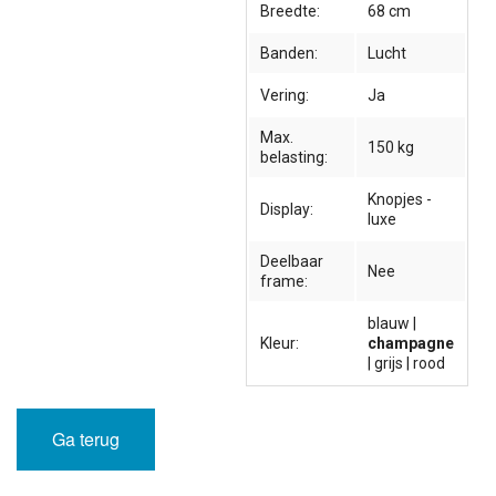
Breedte:
68 cm
Banden:
Lucht
Vering:
Ja
Max.
150 kg
belasting:
Knopjes -
Display:
luxe
Deelbaar
Nee
frame:
blauw |
Kleur:
champagne
| grijs | rood
Ga terug