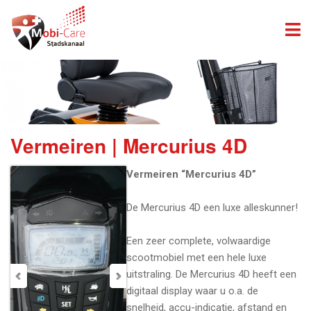
Vermeiren | Mercurius 4D
Vermeiren “Mercurius 4D”
De Mercurius 4D een luxe alleskunner!
Een zeer complete, volwaardige
scootmobiel met een hele luxe
uitstraling. De Mercurius 4D heeft een
digitaal display waar u o.a. de
snelheid, accu-indicatie, afstand en