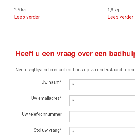
3,5 kg
1,8 kg
Lees verder
Lees verder
Heeft u een vraag over een badhu
Neem vrijblijvend contact met ons op via onderstaand formul
Uw naam*
Uw emailadres*
Uw telefoonnummer
Stel uw vraag*